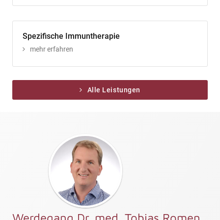
Spezifische Immuntherapie
mehr erfahren
Alle Leistungen
Werdegang Dr. med. Tobias Romen