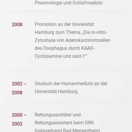
Pneumologie und Schlafmedizin
Promotion an der Universität
2008
Hamburg zum Thema „Die in-vitro-
Zytostase von Adenokarzinomzellen
des Ösophagus durch KAAD-
Cyclopamine und sant-1“
Studium der Humanmedizin an der
2002 –
Universität Hamburg
2008
Rettungssanitäter und
2000 –
Rettungsassistent beim DRK
2002
Kreisverband Bad Mergentheim