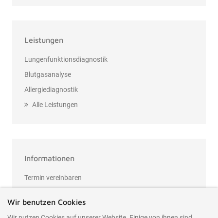
Leistungen
Lungenfunktionsdiagnostik
Blutgasanalyse
Allergiediagnostik
Alle Leistungen
Informationen
Termin vereinbaren
Kontakt
Wir benutzen Cookies
Datenschutzerklärung
Wir nutzen Cookies auf unserer Website. Einige von ihnen sind