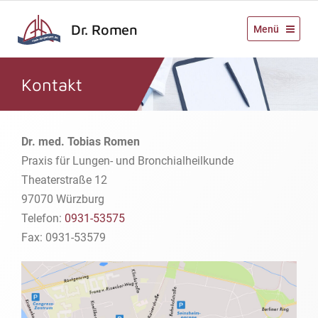
Dr. Romen
Menü
Kontakt
Dr. med. Tobias Romen
Praxis für Lungen- und Bronchialheilkunde
Theaterstraße 12
97070 Würzburg
Telefon:
0931-53575
Fax: 0931-53579